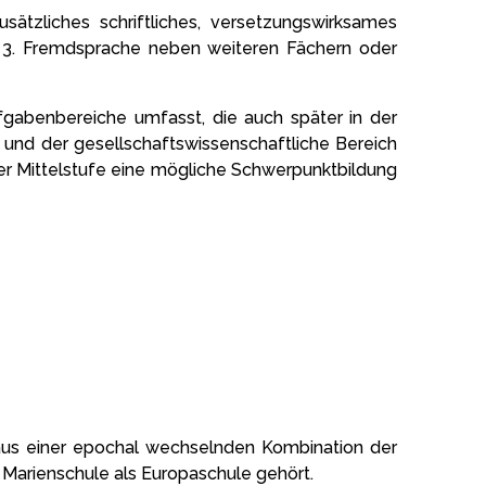
ätzliches schriftliches, versetzungswirksames
ine 3. Fremdsprache neben weiteren Fächern oder
fgabenbereiche umfasst, die auch später in der
und der gesellschaftswissenschaftliche Bereich
der Mittelstufe eine mögliche Schwerpunktbildung
 aus einer epochal wechselnden Kombination der
 Marienschule als Europaschule gehört.