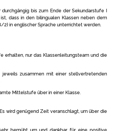
r durchgängig bis zum Ende der Sekundarstufe I
ist, dass in den bilingualen Klassen neben dem
8/2) in englischer Sprache unterrichtet werden.
e erhalten, nur das Klassenleitungsteam und die
e jeweils zusammen mit einer stellvertretenden
.
amte Mittelstufe über in einer Klasse.
Es wird genügend Zeit veranschlagt, um über die
 sehr bemüht um und dankbar für eine positive