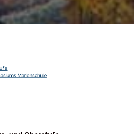
tufe
nasiums Marienschule