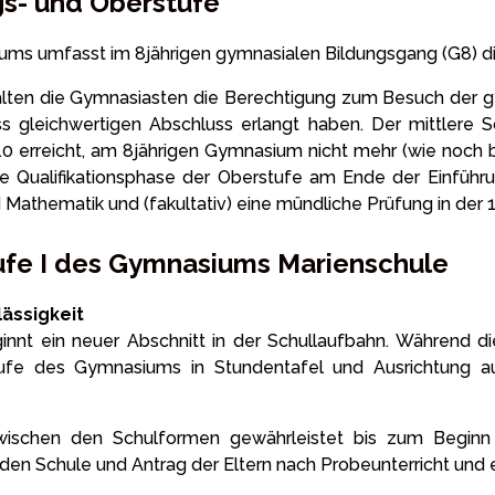
gs- und Oberstufe
ums umfasst im 8jährigen gymnasialen Bildungsgang (G8) di
rhalten die Gymnasiasten die Berechtigung zum Besuch der 
 gleichwertigen Abschluss erlangt haben. Der mittlere Sc
0 erreicht, am 8jährigen Gymnasium nicht mehr (wie noch 
ie Qualifikationsphase der Oberstufe am Ende der Einführu
 Mathematik und (fakultativ) eine mündliche Prüfung in der 
tufe I des Gymnasiums Marienschule
ässigkeit
ginnt ein neuer Abschnitt in der Schullaufbahn. Während d
elstufe des Gymnasiums in Stundentafel und Ausrichtung a
zwischen den Schulformen gewährleistet bis zum Begin
n Schule und Antrag der Eltern nach Probeunterricht und 