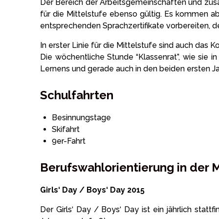
Der Bereich der Arbeitsgemeinschaften und zusät
für die Mittelstufe ebenso gültig. Es kommen ab
entsprechenden Sprachzertifikate vorbereiten, de
In erster Linie für die Mittelstufe sind auch da
Die wöchentliche Stunde “Klassenrat”, wie sie in 
Lernens und gerade auch in den beiden ersten Ja
Schulfahrten
Besinnungstage
Skifahrt
9er-Fahrt
Berufswahlorientierung in der M
Girls‘ Day / Boys‘ Day 2015
Der Girls‘ Day / Boys‘ Day ist ein jährlich sta