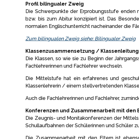
Profil bilingualer Zweig
Die Schwerpunkte der Erprobungsstufe enden mi
bzw. bis zum Abitur konzipiert ist. Das Beson
normalen Englischunterricht nacheinander die Fäch
Zum bilingualen Zweig siehe: Bilingualer Zweig
Klassenzusammensetzung / Klassenleitung
Die Klassen, so wie sie zu Beginn der Jahrgang
Fachlehrerinnen und Fachlehrer wechseln.
Die Mittelstufe hat ein erfahrenes und geschu
Klassenlehrerin / einem stellvertretenden Klasse
Auch die Fachlehrerinnen und Fachlehrer, zumindes
Konferenzen und Zusammenarbeit mit den E
Die Zeugnis- und Monitakonferenzen der Mittels
Schullaufbahnen der Schülerinnen und Schüler zu
Die Zusammenarbeit mit den Eltern ist ebenso