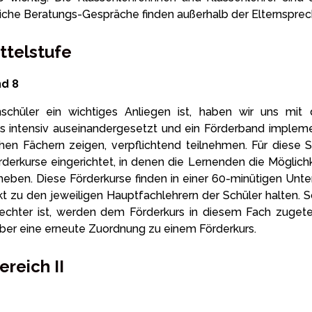
iche Beratungs-Gespräche finden außerhalb der Elternsprech
ittelstufe
nd 8
schüler ein wichtiges Anliegen ist, haben wir uns mit
 intensiv auseinandergesetzt und ein Förderband implemen
ichen Fächern zeigen, verpflichtend teilnehmen. Für dies
rderkurse eingerichtet, in denen die Lernenden die Möglic
beheben. Diese Förderkurse finden in einer 60-minütigen Unt
t zu den jeweiligen Hauptfachlehrern der Schüler halten. S
lechter ist, werden dem Förderkurs in diesem Fach zugetei
ber eine erneute Zuordnung zu einem Förderkurs.
reich II