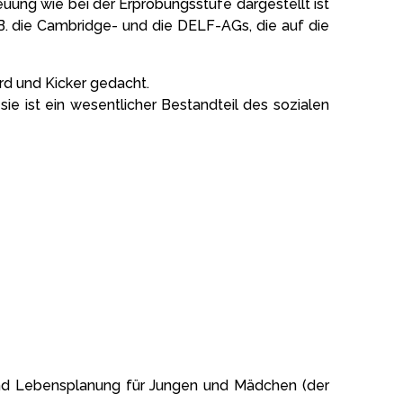
uung wie bei der Erprobungsstufe dargestellt ist
.B. die Cambridge- und die DELF-AGs, die auf die
ard und Kicker gedacht.
 sie ist ein wesentlicher Bestandteil des sozialen
ng und Lebensplanung für Jungen und Mädchen (der