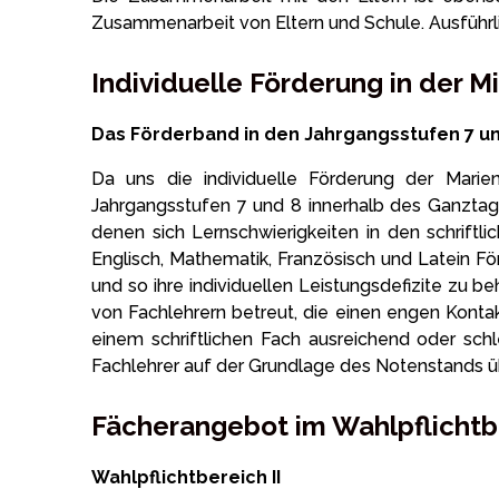
Zusammenarbeit von Eltern und Schule. Ausführl
Individuelle Förderung in der M
Das Förderband in den Jahrgangsstufen 7 u
Da uns die individuelle Förderung der Marien
Jahrgangsstufen 7 und 8 innerhalb des Ganztags
denen sich Lernschwierigkeiten in den schriftl
Englisch, Mathematik, Französisch und Latein Fö
und so ihre individuellen Leistungsdefizite zu 
von Fachlehrern betreut, die einen engen Kontak
einem schriftlichen Fach ausreichend oder sch
Fachlehrer auf der Grundlage des Notenstands ü
Fächerangebot im Wahlpflichtbe
Wahlpflichtbereich II