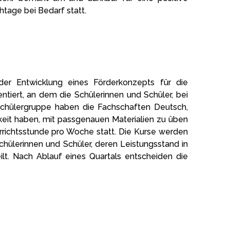
tage bei Bedarf statt.
 der Entwicklung eines Förderkonzepts für die
tiert, an dem die Schülerinnen und Schüler, bei
e Schülergruppe haben die Fachschaften Deutsch,
hkeit haben, mit passgenauen Materialien zu üben
errichtsstunde pro Woche statt. Die Kurse werden
chülerinnen und Schüler, deren Leistungsstand in
lt. Nach Ablauf eines Quartals entscheiden die