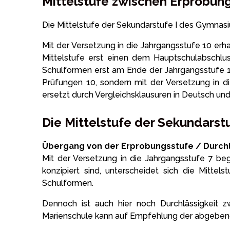
Mittelstufe zwischen Erprobun
Die Mittelstufe der Sekundarstufe I des Gymnasi
Mit der Versetzung in die Jahrgangsstufe 10 e
Mittelstufe erst einen dem Hauptschulabschluss
Schulformen erst am Ende der Jahrgangsstufe 1
Prüfungen 10, sondern mit der Versetzung in d
ersetzt durch Vergleichsklausuren in Deutsch und
Die Mittelstufe der Sekundars
Übergang von der Erprobungsstufe / Durchl
Mit der Versetzung in die Jahrgangsstufe 7 be
konzipiert sind, unterscheidet sich die Mitt
Schulformen.
Dennoch ist auch hier noch Durchlässigkeit 
Marienschule kann auf Empfehlung der abgebende