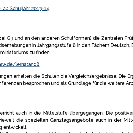
b Schuljahr 2013-14
bei G9 und an den anderen Schulformen) die Zentralen Prüfu
dserhebungen in Jahrgangsstufe 8 in den Fächern Deutsch, E
ministeriums zu finden:
nrw.de/lernstand8
gen erhalten die Schulen die Vergleichsergebnisse. Die Er
ferenzen besprochen und als Grundlage für die weitere Arb
erricht auch in die Mittelstufe übergegangen. Die positi
wieweit die speziellen Ganztagsangebote auch in der Mitte
g entwickelt.