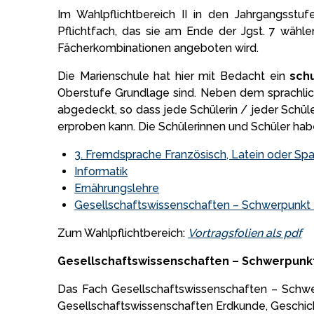
Im Wahlpflichtbereich II in den Jahrgangsstu
Pflichtfach, das sie am Ende der Jgst. 7 wähle
Fächerkombinationen angeboten wird.
Die Marienschule hat hier mit Bedacht ein
schu
Oberstufe Grundlage sind. Neben dem sprachlic
abgedeckt, so dass jede Schülerin / jeder Schül
erproben kann. Die Schülerinnen und Schüler hab
3. Fremdsprache Französisch, Latein oder Sp
Informatik
Ernährungslehre
Gesellschaftswissenschaften – Schwerpunkt
Zum Wahlpflichtbereich:
Vortragsfolien als pdf
Gesellschaftswissenschaften – Schwerpunk
Das Fach Gesellschaftswissenschaften – Schwer
Gesellschaftswissenschaften Erdkunde, Geschicht