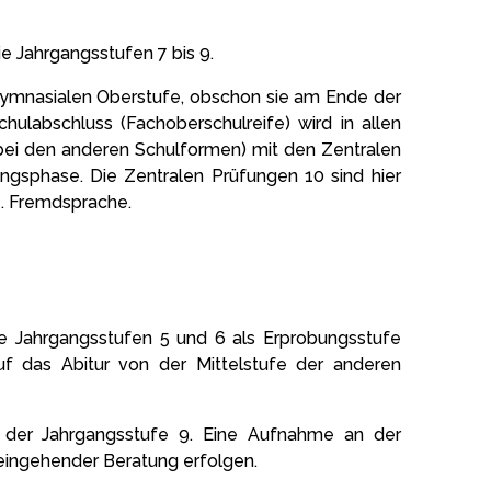
e Jahrgangsstufen 7 bis 9.
gymnasialen Oberstufe, obschon sie am Ende der
hulabschluss (Fachoberschulreife) wird in allen
bei den anderen Schulformen) mit den Zentralen
ngsphase. Die Zentralen Prüfungen 10 sind hier
1. Fremdsprache.
ie Jahrgangsstufen 5 und 6 als Erprobungsstufe
uf das Abitur von der Mittelstufe der anderen
n der Jahrgangsstufe 9. Eine Aufnahme an der
eingehender Beratung erfolgen.