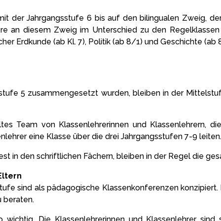
t der Jahrgangsstufe 6 bis auf den bilingualen Zweig, de
dere an diesem Zweig im Unterschied zu den Regelklassen 
er Erdkunde (ab Kl. 7), Politik (ab 8/1) und Geschichte (ab 
sstufe 5 zusammengesetzt wurden, bleiben in der Mittelstuf
ltes Team von Klassenlehrerinnen und Klassenlehrern, di
nlehrer eine Klasse über die drei Jahrgangsstufen 7-9 leiten
t in den schriftlichen Fächern, bleiben in der Regel die ges
ltern
tufe sind als pädagogische Klassenkonferenzen konzipiert. 
 beraten.
 wichtig. Die Klassenlehrerinnen und Klassenlehrer sind