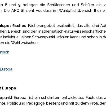
fen 8 und 9 belegen die Schülerinnen und Schüler ein zus
n. Die APO SI sieht vor, dass im Wahlpflichtbereich II e
lspezifisches
Fächerangebot erarbeitet, das alle drei Au
hen Bereich sind der mathematisch-naturwissenschaftliche 
er individuell einen Schwerpunkt wählen kann und schon in 
en die Wahl zwischen:
anisch
 Europa
t Europa
punkt Europa ist ein schulintern entwickeltes Fach, das
e, Politik und Pädagogik besteht und mit zu dem Profil der