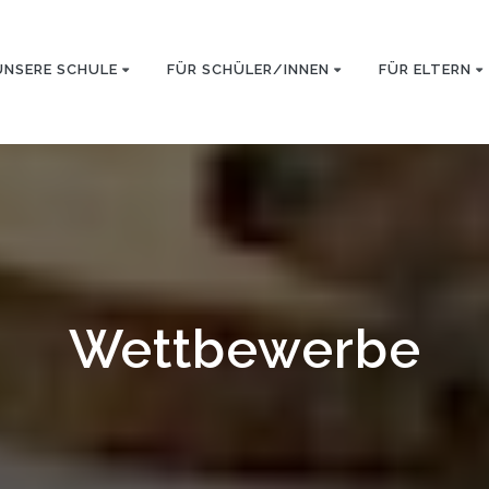
UNSERE SCHULE
FÜR SCHÜLER/INNEN
FÜR ELTERN
Wettbewerbe