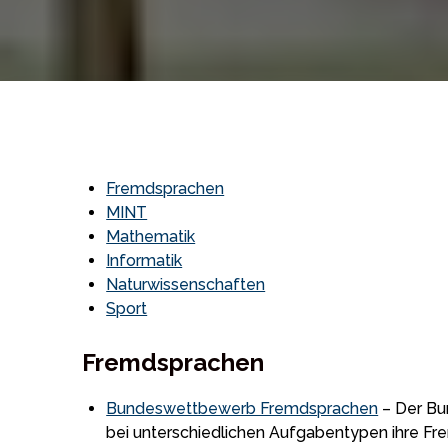
Fremdsprachen
MINT
Mathematik
Informatik
Naturwissenschaften
Sport
Fremdsprachen
Bundeswettbewerb Fremdsprachen
– Der Bu
bei unterschiedlichen Aufgabentypen ihre Fr