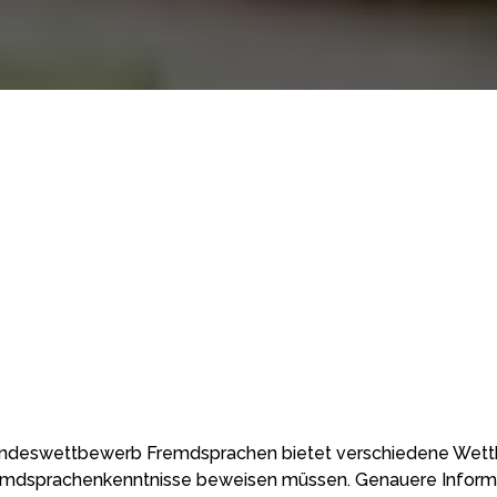
ndeswettbewerb Fremdsprachen bietet verschiedene Wettbe
emdsprachenkenntnisse beweisen müssen. Genauere Informati