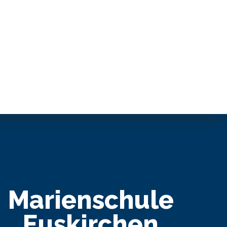
Marienschule
Euskirchen