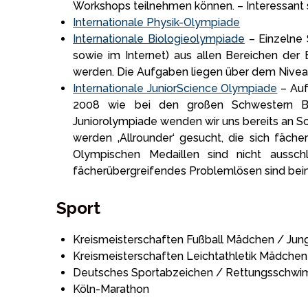
Workshops teilnehmen können. – Interessant s
Internationale Physik-Olympiade
Internationale Biologieolympiade
– Einzelne 
sowie im Internet) aus allen Bereichen der 
werden. Die Aufgaben liegen über dem Niveau
Internationale JuniorScience Olympiade
– Auf
2008 wie bei den großen Schwestern Bio
Juniorolympiade wenden wir uns bereits an Sc
werden ‚Allrounder‘ gesucht, die sich fäche
Olympischen Medaillen sind nicht ausschl
fächerübergreifendes Problemlösen sind bei
Sport
Kreismeisterschaften Fußball Mädchen / Jun
Kreismeisterschaften Leichtathletik Mädchen
Deutsches Sportabzeichen / Rettungsschw
Köln-Marathon