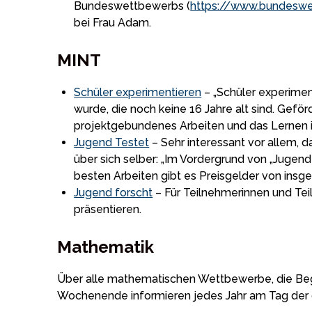
Bundeswettbewerbs (
https://www.bundesw
bei Frau Adam.
MINT
Schüler experimentieren
– „Schüler experimen
wurde, die noch keine 16 Jahre alt sind. Gef
projektgebundenes Arbeiten und das Lernen
Jugend Testet
– Sehr interessant vor allem, 
über sich selber: „Im Vordergrund von „Jugend
besten Arbeiten gibt es Preisgelder von insg
Jugend forscht
– Für Teilnehmerinnen und Tei
präsentieren.
Mathematik
Über alle mathematischen Wettbewerbe, die Bega
Wochenende informieren jedes Jahr am Tag der o