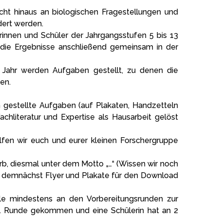
icht hinaus an biologischen Fragestellungen und
dert werden.
erinnen und Schüler der Jahrgangsstufen 5 bis 13
 die Ergebnisse anschließend gemeinsam in der
 Jahr werden Aufgaben gestellt, zu denen die
en.
n gestellte Aufgaben (auf Plakaten, Handzetteln
chliteratur und Expertise als Hausarbeit gelöst
fen wir euch und eurer kleinen Forschergruppe
, diesmal unter dem Motto „…“ (Wissen wir noch
ind demnächst Flyer und Plakate für den Download
e mindestens an den Vorbereitungsrunden zur
e 2. Runde gekommen und eine Schülerin hat an 2