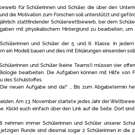
tbewerb für Schülerinnen und Schüler, die über den Unterr
und die Motivation zum Forschen soll unterstützt und geför
 jährlich stattfindender Schülerwettbewerb, bei dem Schül
fgaben mit physikalischem Hintergrund zu bearbeiten, um
chülerinnen und Schüler der 5. und 6. Klasse. In jedem
m ein Modell bauen und dies mit Erklärungen einsenden soll
Schülerinnen und Schüler (keine Teams!) müssen vier offe
Biologie bearbeiten. Die Aufgaben können mit Hilfe von Fa
 des Schulstoffes.
„Die neuen Aufgabe sind da!“ … Bis zum Abgabetermin hel
elden. Am 13. November startete jedes Jahr der Wettbewerb
me. Klickt euch einfach über den Link auf die Seite. Dort s
8 nehmen immer Schülerinnen und Schüler unserer Schul
r jetzigen Runde sind diesmal sogar 2 Schülerinnen in di