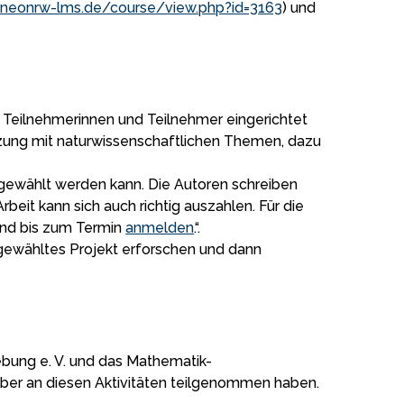
gineonrw-lms.de/course/view.php?id=3163
) und
r Teilnehmerinnen und Teilnehmer eingerichtet
etzung mit naturwissenschaftlichen Themen, dazu
i gewählt werden kann. Die Autoren schreiben
eit kann sich auch richtig auszahlen. Für die
 und bis zum Termin
anmelden
.“.
 gewähltes Projekt erforschen und dann
bung e. V. und das Mathematik-
lber an diesen Aktivitäten teilgenommen haben.