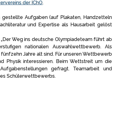
ervereins der IChO
.
n gestellte Aufgaben (auf Plakaten, Handzetteln
chliteratur und Expertise als Hausarbeit gelöst
t: „Der Weg ins deutsche Olympiadeteam führt ab
stufigen nationalen Auswahlwettbewerb. Als
s fünfzehn Jahre alt sind. Für unseren Wettbewerb
nd Physik interessieren. Beim Wettstreit um die
r Aufgabenstellungen gefragt. Teamarbeit und
res Schülerwettbewerbs.