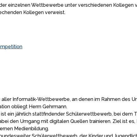
der einzelnen Wettbewerbe unter verschiedenen Kollegen ve
prechenden Kollegen verweist.
mpetition
ller Informatik-Wettbewerbe, an denen im Rahmen des Unter
tion obliegt Herrn Gehrmann.
t ein jährlich stattfindender Schülerwettbewerb, bei dem T
abei den Umgang mit digitalen Quellen trainieren. Ziel ist 
dernen Medienbildung.
n bundesweiter Schülerwettbewerb, der Kinder und Jugendliche 