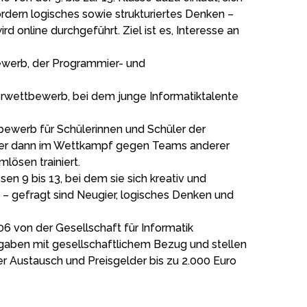
rdern logisches sowie strukturiertes Denken –
 online durchgeführt. Ziel ist es, Interesse an
ewerb, der Programmier- und
lerwettbewerb, bei dem junge Informatiktalente
ewerb für Schülerinnen und Schüler der
ln, der dann im Wettkampf gegen Teams anderer
lösen trainiert.
n 9 bis 13, bei dem sie sich kreativ und
g – gefragt sind Neugier, logisches Denken und
06 von der Gesellschaft für Informatik
fgaben mit gesellschaftlichem Bezug und stellen
r Austausch und Preisgelder bis zu 2.000 Euro