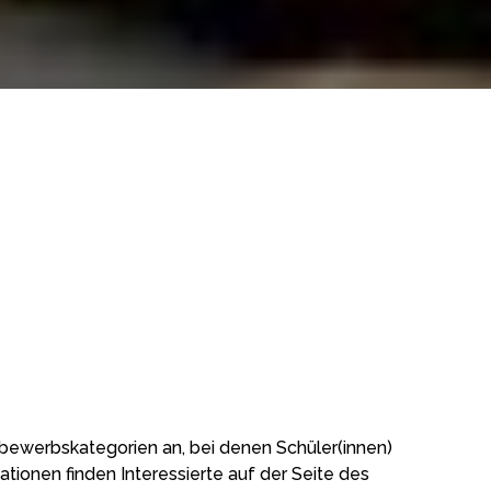
werbskategorien an, bei denen Schüler(innen)
onen finden Interessierte auf der Seite des