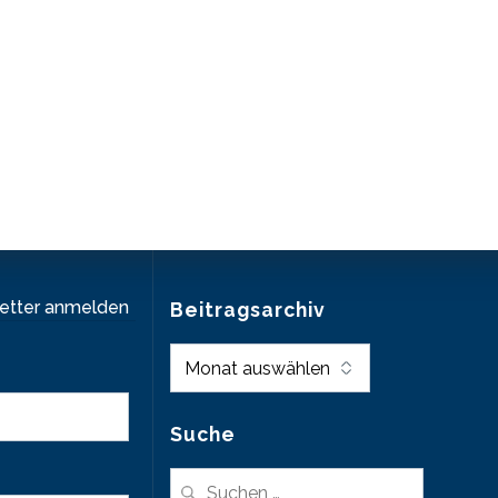
letter anmelden
Beitragsarchiv
Beitragsarchiv
Suche
Suche