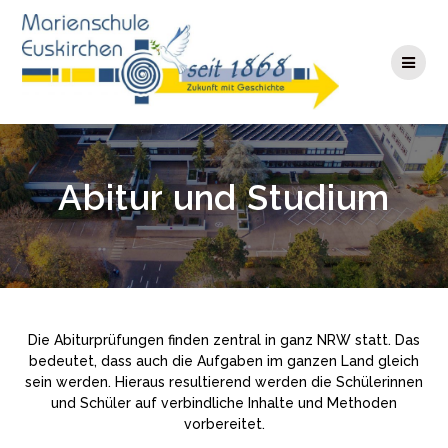
Zum
Inhalt
springen
Abitur und Studium
Die Abiturprüfungen finden zentral in ganz NRW statt. Das
bedeutet, dass auch die Aufgaben im ganzen Land gleich
sein werden. Hieraus resultierend werden die Schülerinnen
und Schüler auf verbindliche Inhalte und Methoden
vorbereitet.