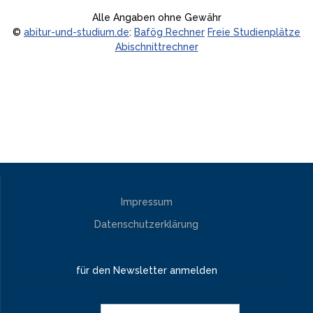
Alle Angaben ohne Gewähr
©
abitur-und-studium.de
:
Bafög Rechner
Freie Studienplätze
Abischnittrechner
Impressum
Datenschutzerklärung
für den Newsletter anmelden