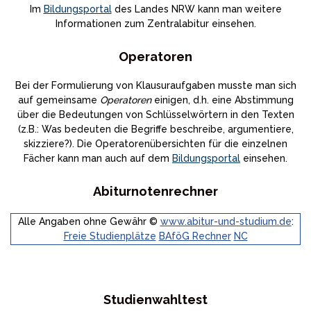
Im
Bildungsportal
des Landes NRW kann man weitere
Informationen zum Zentralabitur einsehen.
Operatoren
Bei der Formulierung von Klausuraufgaben musste man sich
auf gemeinsame
Operatoren
einigen, d.h. eine Abstimmung
über die Bedeutungen von Schlüsselwörtern in den Texten
(z.B.: Was bedeuten die Begriffe beschreibe, argumentiere,
skizziere?). Die Operatorenübersichten für die einzelnen
Fächer kann man auch auf dem
Bildungsportal
einsehen.
Abiturnotenrechner
Alle Angaben ohne Gewähr ©
www.abitur-und-studium.de
:
Freie Studienplätze
BAföG Rechner
NC
Studienwahltest