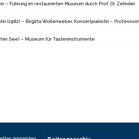
– Führung im restaurierten Museum durch Prof. Dr. Zehnder
in (1982) – Birgitta Wollenweber, Konzertpianistin – Professori
cher See) – Museum für Tasteninstrumente
letter anmelden