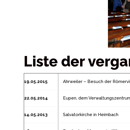
Liste der verg
19.05.2015
Ahrweiler – Besuch der Römervill
22.05.2014
Eupen, dem Verwaltungszentrum
14.05.2013
Salvatorkirche in Heimbach