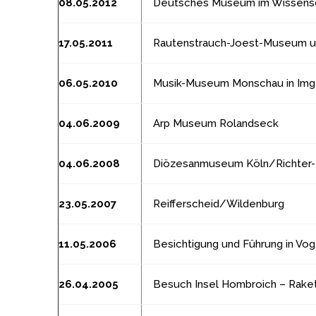
08.05.2012
Deutsches Museum im Wissens
17.05.2011
Rautenstrauch-Joest-Museum u
06.05.2010
Musik-Museum Monschau in Img
04.06.2009
Arp Museum Rolandseck
04.06.2008
Diözesanmuseum Köln/Richter-
23.05.2007
Reifferscheid/Wildenburg
11.05.2006
Besichtigung und Führung in Vo
26.04.2005
Besuch Insel Hombroich – Rake