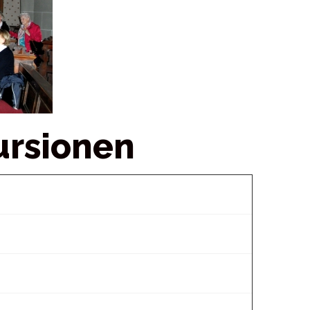
ursionen