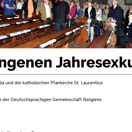
angenen Jahresexk
a und der katholischen Pfarrkirche St. Laurentius
 der Deutschsprachigen Gemeinschaft Belgiens