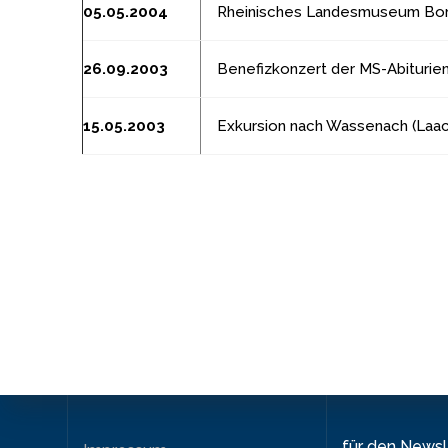
05.05.2004
Rheinisches Landesmuseum Bonn 
26.09.2003
Benefizkonzert der MS-Abiturient
15.05.2003
Exkursion nach Wassenach (Laa
für den News