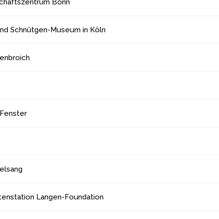
chaftszentrum Bonn
nd Schnütgen-Museum in Köln
enbroich
Fenster
gelsang
tenstation Langen-Foundation