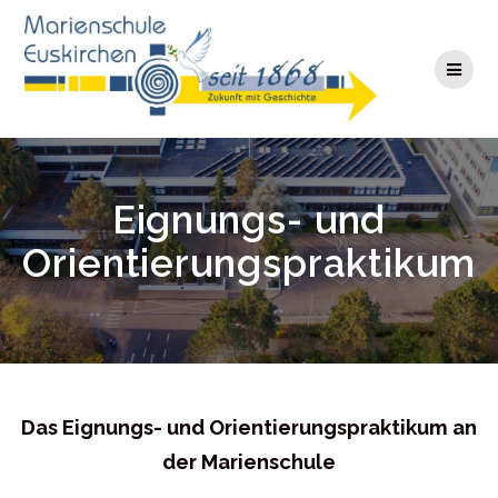
Zum
Inhalt
springen
Eignungs- und
Orientierungspraktikum
Das Eignungs- und Orientierungspraktikum an
der Marienschule