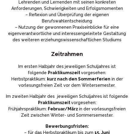
Lehrenden und Lernenden mit seinen konkreten
Anforderungen, Schwierigkeiten und Erfolgsmomenten
– Reflexion und Überprüfung der eigenen
Berufswahlentscheidung
– Nutzung der gewonnenen Praxiseinblicke für eine
eigenverantwortliche und interessengeleitete Gestaltung
des weiteren erziehungswissenschaftlichen Studiums
Zeitrahmen
Im ersten Halbjahr des jeweiligen Schuljahres ist
folgende
Praktikumszeit
vorgesehen:
Herbstpraktikum:
kurz nach den Sommerferien
in der
vorlesungsfreien Zeit vor dem Wintersemester.
Im zweiten Halbjahr des jeweiligen Schuljahres​​​ ​​​ist folgende
Praktikums
zeit
vorgesehen:
Frühjahrspraktikum:
Februar/März
in der vorlesungsfreien
Zeit zwischen Winter- und Sommersemester.
Bewerbungsfristen:
– für das Herbstpraktikum bis zum
15. Juni