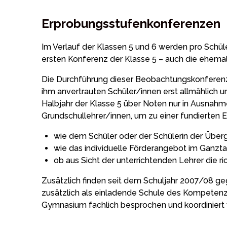
Erprobungsstufenkonferenzen
Im Verlauf der Klassen 5 und 6 werden pro Schü
ersten Konferenz der Klasse 5 – auch die ehema
Die Durchführung dieser Beobachtungskonferenzen
ihm anvertrauten Schüler/innen erst allmählich 
Halbjahr der Klasse 5 über Noten nur in Ausnah
Grundschullehrer/innen, um zu einer fundierten 
wie dem Schüler oder der Schülerin der Übe
wie das individuelle Förderangebot im Ganzta
ob aus Sicht der unterrichtenden Lehrer die r
Zusätzlich finden seit dem Schuljahr 2007/08 ge
zusätzlich als einladende Schule des Kompeten
Gymnasium fachlich besprochen und koordiniert 