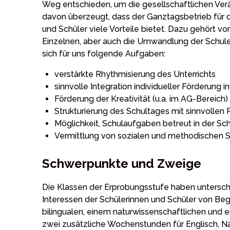
Weg entschieden, um die gesellschaftlichen Ver
davon überzeugt, dass der Ganztagsbetrieb für d
und Schüler viele Vorteile bietet. Dazu gehört v
Einzelnen, aber auch die Umwandlung der Schul
sich für uns folgende Aufgaben:
verstärkte Rhythmisierung des Unterrichts
sinnvolle Integration individueller Förderung 
Förderung der Kreativität (u.a. im AG-Bereich)
Strukturierung des Schultages mit sinnvollen
Möglichkeit, Schulaufgaben betreut in der Sc
Vermittlung von sozialen und methodischen Sc
Schwerpunkte und Zweige
Die Klassen der Erprobungsstufe haben unterschi
Interessen der Schülerinnen und Schüler von B
bilingualen, einem naturwissenschaftlichen und
zwei zusätzliche Wochenstunden für Englisch, N