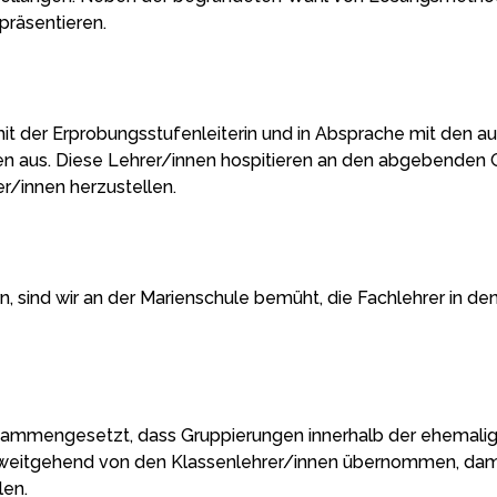
präsentieren.
it der Erprobungsstufenleiterin und in Absprache mit den a
ssen aus. Diese Lehrer/innen hospitieren an den abgebenden
er/innen herzustellen.
ind wir an der Marienschule bemüht, die Fachlehrer in den 
usammengesetzt, dass Gruppierungen innerhalb der ehemalig
ht weitgehend von den Klassenlehrer/innen übernommen, dami
len.