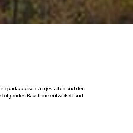
ium pädagogisch zu gestalten und den
e folgenden Bausteine entwickelt und