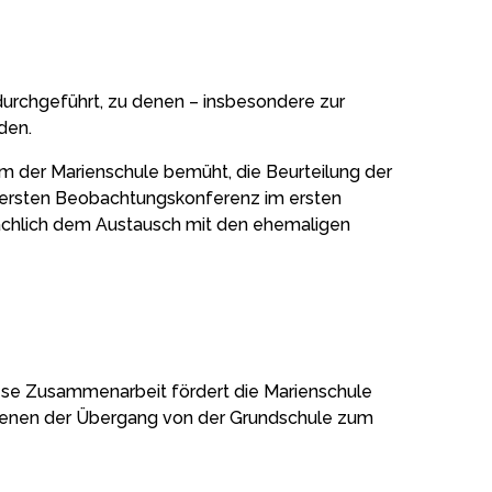
urchgeführt, zu denen – insbesondere zur
den.
um der Marienschule bemüht, die Beurteilung der
er ersten Beobachtungskonferenz im ersten
sächlich dem Austausch mit den ehemaligen
iese Zusammenarbeit fördert die Marienschule
 denen der Übergang von der Grundschule zum