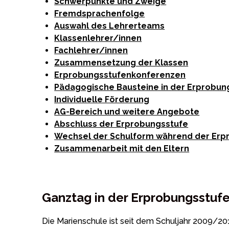
Schwerpunkte und Zweige
Fremdsprachenfolge
Auswahl des Lehrerteams
Klassenlehrer/innen
Fachlehrer/innen
Zusammensetzung der Klassen
Erprobungsstufenkonferenzen
Pädagogische Bausteine in der Erprobun
Individuelle Förderung
AG-Bereich und weitere Angebote
Abschluss der Erprobungsstufe
Wechsel der Schulform während der Erp
Zusammenarbeit mit den Eltern
Ganztag in der Erprobungsstuf
Die Marienschule ist seit dem Schuljahr 2009/2