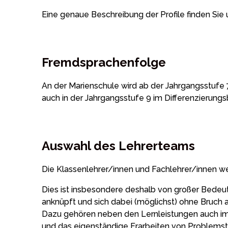
Eine genaue Beschreibung der Profile finden Sie
Fremdsprachenfolge
An der Marienschule wird ab der Jahrgangsstufe 
auch in der Jahrgangsstufe 9 im Differenzierung
Auswahl des Lehrerteams
Die Klassenlehrer/innen und Fachlehrer/innen we
Dies ist insbesondere deshalb von großer Bedeut
anknüpft und sich dabei (möglichst) ohne Bruch a
Dazu gehören neben den Lernleistungen auch i
und das eigenständige Erarbeiten von Problems