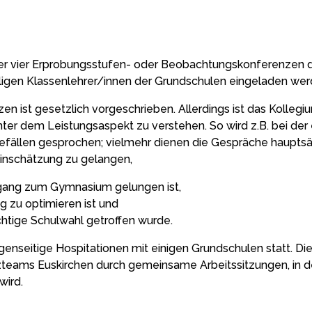
ler vier Erprobungsstufen- oder Beobachtungskonferenzen d
ligen Klassenlehrer/innen der Grundschulen eingeladen wer
 ist gesetzlich vorgeschrieben. Allerdings ist das Kollegi
unter dem Leistungsaspekt zu verstehen. So wird z.B. bei d
mefällen gesprochen; vielmehr dienen die Gespräche haupt
Einschätzung zu gelangen,
rgang zum Gymnasium gelungen ist,
g zu optimieren ist und
ichtige Schulwahl getroffen wurde.
genseitige Hospitationen mit einigen Grundschulen statt. D
zteams Euskirchen durch gemeinsame Arbeitssitzungen, in
wird.