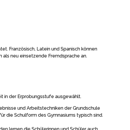
tet. Französisch, Latein und Spanisch können
sch als neu einsetzende Fremdsprache an.
it in der Erprobungsstufe ausgewählt.
gebnisse und Arbeitstechniken der Grundschule
e für die Schulform des Gymnasiums typisch sind.
n lernen die Schülerinnen und Schüler auch