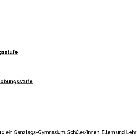
gsstufe
robungsstufe
e
010 ein Ganztags-Gymnasium. Schüler/innen, Eltern und Lehr