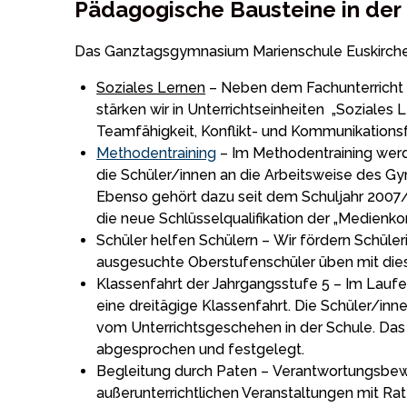
Pädagogische Bausteine in der
Das Ganztagsgymnasium Marienschule Euskirchen
Soziales Lernen
– Neben dem Fachunterricht l
stärken wir in Unterrichtseinheiten „Soziales
Teamfähigkeit, Konflikt- und Kommunikationsf
Methodentraining
– Im Methodentraining werd
die Schüler/innen an die Arbeitsweise des G
Ebenso gehört dazu seit dem Schuljahr 2007/
die neue Schlüsselqualifikation der „Medien
Schüler helfen Schülern – Wir fördern Schüle
ausgesuchte Oberstufenschüler üben mit dies
Klassenfahrt der Jahrgangsstufe 5 – Im Laufe
eine dreitägige Klassenfahrt. Die Schüler/inn
vom Unterrichtsgeschehen in der Schule. Das
abgesprochen und festgelegt.
Begleitung durch Paten – Verantwortungsbewu
außerunterrichtlichen Veranstaltungen mit Rat 