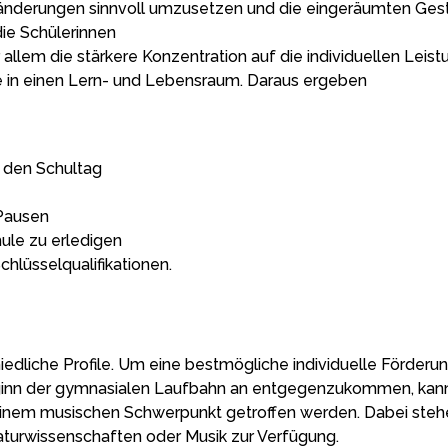
änderungen sinnvoll umzusetzen und die eingeräumten Gesta
ie Schülerinnen
or allem die stärkere Konzentration auf die individuellen Le
e in einen Lern- und Lebensraum. Daraus ergeben
in den Schultag
 Pausen
hule zu erledigen
hlüsselqualifikationen.
edliche Profile. Um eine bestmögliche individuelle Förderu
eginn der gymnasialen Laufbahn an entgegenzukommen, kan
 einem musischen Schwerpunkt getroffen werden. Dabei steh
aturwissenschaften oder Musik zur Verfügung.