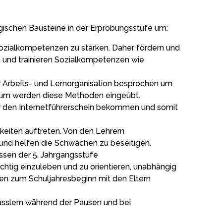
ischen Bausteine in der Erprobungsstufe um:
Sozialkompetenzen zu stärken. Daher fördern und
gen und trainieren Sozialkompetenzen wie
 Arbeits- und Lernorganisation besprochen um
raum werden diese Methoden eingeübt.
er den Internetführerschein bekommen und somit
keiten auftreten. Von den Lehrern
und helfen die Schwächen zu beseitigen.
ssen der 5. Jahrgangsstufe
ichtig einzuleben und zu orientieren, unabhängig
en zum Schuljahresbeginn mit den Eltern
ässlern während der Pausen und bei