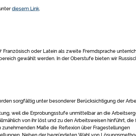
 unter
diesem Link
.
7 Französisch oder Latein als zweite Fremdsprache unterrich
sbereich gewählt werden. In der Oberstufe bieten wir Russi
rden sorgfältig unter besonderer Berücksichtigung der Arbe
ung, weil die Erprobungsstufe unmittelbar an die Arbeitser
llmählich von ihr löst und zu den Arbeitsweisen hinführt, di
m zunehmenden Maße die Reflexion über Fragestellungen
tellungen. Neben der begründeten Wahl von Lösungsmethode