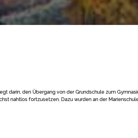
 liegt darin, den Übergang von der Grundschule zum Gymnas
chst nahtlos fortzusetzen. Dazu wurden an der Marienschul