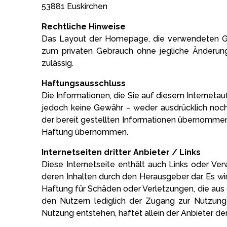
53881 Euskirchen
Rechtliche Hinweise
Das Layout der Homepage, die verwendeten Grafi
zum privaten Gebrauch ohne jegliche Änderung 
zulässig.
Haftungsausschluss
Die Informationen, die Sie auf diesem Interneta
jedoch keine Gewähr – weder ausdrücklich noch st
der bereit gestellten Informationen übernommen.
Haftung übernommen.
Internetseiten dritter Anbieter / Links
Diese Internetseite enthält auch Links oder Verw
deren Inhalten durch den Herausgeber dar. Es wi
Haftung für Schäden oder Verletzungen, die aus d
den Nutzern lediglich der Zugang zur Nutzung d
Nutzung entstehen, haftet allein der Anbieter de