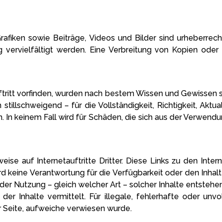
ken sowie Beiträge, Videos und Bilder sind urheberrechtl
vervielfältigt werden. Eine Verbreitung von Kopien oder 
uftritt vorfinden, wurden nach bestem Wissen und Gewissen 
illschweigend – für die Vollständigkeit, Richtigkeit, Aktual
 In keinem Fall wird für Schäden, die sich aus der Verwen
eise auf Internetauftritte Dritter. Diese Links zu den Inter
rd keine Verantwortung für die Verfügbarkeit oder den Inhal
er Nutzung – gleich welcher Art – solcher Inhalte entstehen.
er Inhalte vermittelt. Für illegale, fehlerhafte oder unvo
r Seite, aufweiche verwiesen wurde.