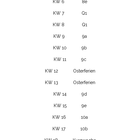
KW 6 8e
KW 7 Q1
KW 8 Q1
KW 9 9a
KW 10 9b
KW 11 9c
KW 12 Osterferien
KW 13 Osterferien
KW 14 9d
KW 15 9e
KW 16 10a
KW 17 10b