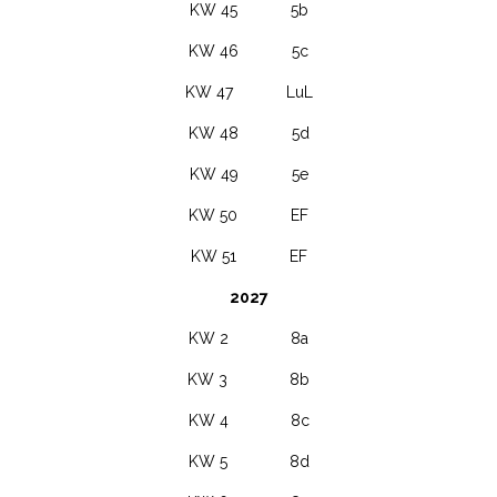
KW 45 5b
KW 46 5c
KW 47 LuL
KW 48 5d
KW 49 5e
KW 50 EF
KW 51 EF
2027
KW 2 8a
KW 3 8b
KW 4 8c
KW 5 8d