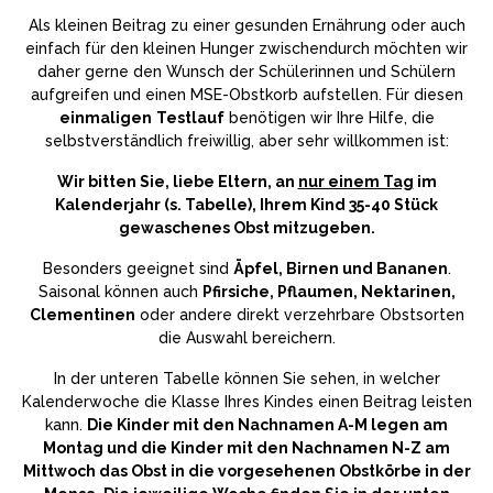
Als kleinen Beitrag zu einer gesunden Ernährung oder auch
einfach für den kleinen Hunger zwischendurch möchten wir
daher gerne den Wunsch der Schülerinnen und Schülern
aufgreifen und einen MSE-Obstkorb aufstellen. Für diesen
einmaligen
Testlauf
benötigen wir Ihre Hilfe, die
selbstverständlich freiwillig, aber sehr willkommen ist:
Wir bitten Sie, liebe Eltern, an
nur einem Tag
im
Kalenderjahr (s. Tabelle), Ihrem Kind 35-40 Stück
gewaschenes Obst mitzugeben.
Besonders geeignet sind
Äpfel, Birnen und Bananen
.
Saisonal können auch
Pfirsiche, Pflaumen, Nektarinen,
Clementinen
oder andere direkt verzehrbare Obstsorten
die Auswahl bereichern.
In der unteren Tabelle können Sie sehen, in welcher
Kalenderwoche die Klasse Ihres Kindes einen Beitrag leisten
kann.
Die Kinder mit den Nachnamen A-M legen am
Montag und die Kinder mit den Nachnamen N-Z am
Mittwoch das Obst in die vorgesehenen Obstkörbe in der