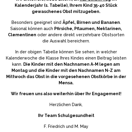
Kalenderjahr (s. Tabelle), Ihrem Kind 35-40 Stück
gewaschenes Obst mitzugeben.
Besonders geeignet sind
Äpfel, Birnen und Bananen
.
Saisonal können auch
Pfirsiche, Pflaumen, Nektarinen,
Clementinen
oder andere direkt verzehrbare Obstsorten
die Auswahl bereichern.
In der obigen Tabelle können Sie sehen, in welcher
Kalenderwoche die Klasse Ihres Kindes einen Beitrag leisten
kann.
Die Kinder mit den Nachnamen A-M legen am
Montag und die Kinder mit den Nachnamen N-Z am
Mittwoch das Obst in die vorgesehenen Obstkörbe in der
Mensa.
Wir freuen uns also weiterhin über Ihr Engagement!
Herzlichen Dank,
Ihr Team Schulgesundheit
F. Friedrich und M. May