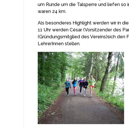
um Runde um die Talsperre und liefen so i
waren 24 km.
Als besonderes Highlight werden wir in 
11 Uhr werden César (Vorsitzender des Pa
(Gründungsmitglied des Vereins)sich den 
LehrerInnen stellen.