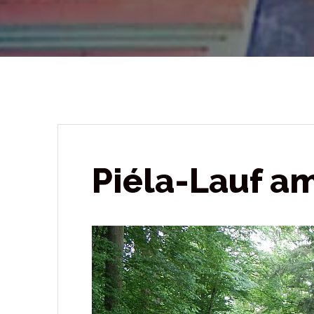
Piéla-Lauf am