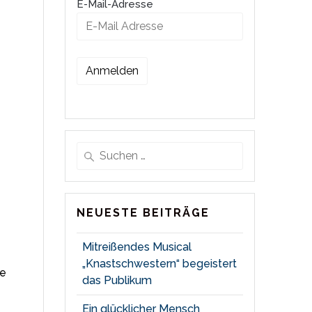
E-Mail-Adresse
Suche
nach:
NEUESTE BEITRÄGE
Mitreißendes Musical
„Knastschwestern“ begeistert
re
das Publikum
Ein glücklicher Mensch