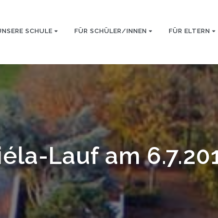
UNSERE SCHULE
FÜR SCHÜLER/INNEN
FÜR ELTERN
iéla-Lauf am 6.7.20