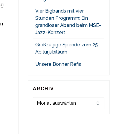
ng
Vier Bigbands mit vier
Stunden Programm: Ein
en
grandioser Abend beim MSE-
Jazz-Konzert
Großzügige Spende zum 25.
Abiturjubiläum
Unsere Bonner Refis
ARCHIV
Archiv