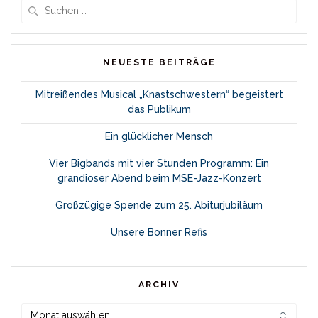
Suche
nach:
NEUESTE BEITRÄGE
Mitreißendes Musical „Knastschwestern“ begeistert
das Publikum
Ein glücklicher Mensch
Vier Bigbands mit vier Stunden Programm: Ein
grandioser Abend beim MSE-Jazz-Konzert
Großzügige Spende zum 25. Abiturjubiläum
Unsere Bonner Refis
ARCHIV
Archiv