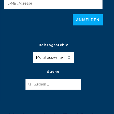
Beitragsarchiv
Beitragsarchiv
Suche
Suche
nach: