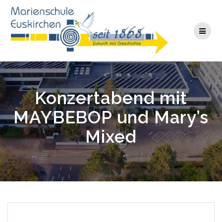
Zum
Inhalt
springen
Konzertabend mit
MAYBEBOP und Mary’s
Mixed