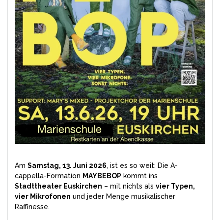
Am
Samstag, 13. Juni 2026
, ist es so weit: Die A-
cappella-Formation
MAYBEBOP
kommt ins
Stadttheater Euskirchen
– mit nichts als
vier Typen,
vier Mikrofonen
und jeder Menge musikalischer
Raffinesse.