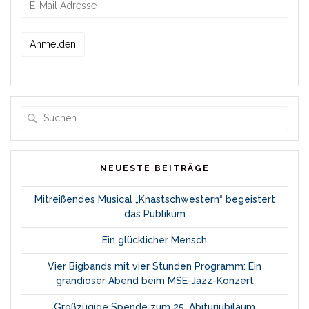
Suche
nach:
NEUESTE BEITRÄGE
Mitreißendes Musical „Knastschwestern“ begeistert
das Publikum
Ein glücklicher Mensch
Vier Bigbands mit vier Stunden Programm: Ein
grandioser Abend beim MSE-Jazz-Konzert
Großzügige Spende zum 25. Abiturjubiläum