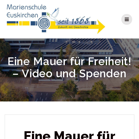
Zum
Inhalt
springen
Eine Mauer für Freiheit!
– Video und Spenden
Eine Mauer für