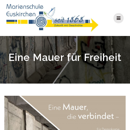
Zum
Inhalt
springen
Eine Mauer für Freiheit