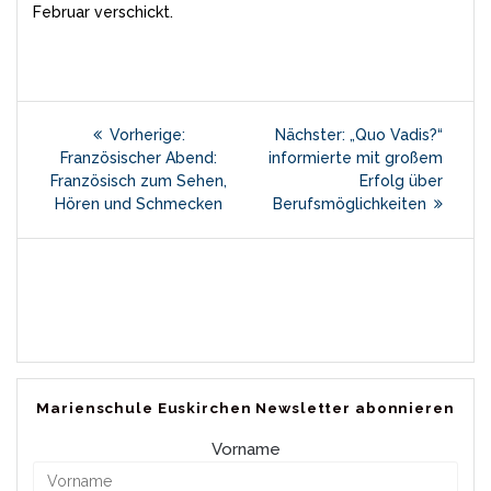
Februar verschickt.
Beitragsnavigation
Vorheriger
Nächster
Vorherige:
Nächster:
„Quo Vadis?“
Beitrag:
Beitrag:
Französischer Abend:
informierte mit großem
Französisch zum Sehen,
Erfolg über
Hören und Schmecken
Berufsmöglichkeiten
Marienschule Euskirchen Newsletter abonnieren
Vorname