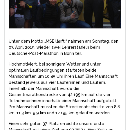
Unter dem Motto „MSE läuft!“ nahmen am Sonntag, den
07. April 2019, wieder zwei Lehrerstaffeln beim
Deutsche-Post-Marathon in Bonn teil.
Hochmotiviert, bei sonnigem Wetter und unter
optimalen Laufbedingungen starteten beide
Mannschaften um 10.45 Uhr ihren Lauf. Eine Mannschaft
bestand jeweils aus vier Läuferinnen und Läufern.
Innerhalb der Mannschaft wurde die
Gesamtmarathonstrecke von 42,195 km auf die vier
TeilnehmerInnen innerhalb einer Mannschaft aufgeteilt.
Pro Mannschaft mussten die Streckenabschnitte von 8,8
km, 11,3 km, 9,9 km und 12,195 km gelaufen werden.
Einen sehr guten 37. Platz erreichte unsere erste
Mannschaft mit einer Zeit von 03:36:24. Eine Zeit von