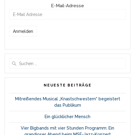
E-Mail-Adresse
Suche
nach:
NEUESTE BEITRÄGE
Mitreißendes Musical „Knastschwestern“ begeistert
das Publikum
Ein glücklicher Mensch
Vier Bigbands mit vier Stunden Programm: Ein
grandioser Abend beim MSE-Jazz-Konzert