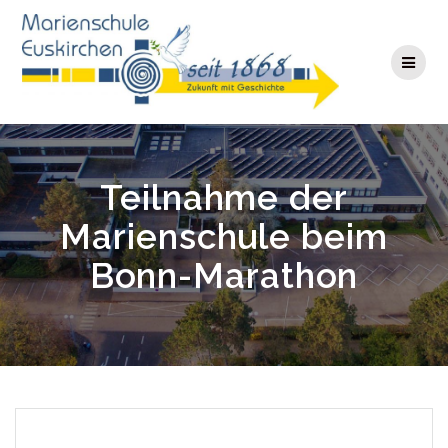
Zum
Inhalt
springen
Teilnahme der
Marienschule beim
Bonn-Marathon