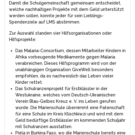
Damit die Schulgemeinschaft gemeinsam entscheidet,
welche nachhaltigen Projekte mit dem Geld unterstützt
werden sollen, konnte jeder für sein Lieblings-
Spendenziele auf LMS abstimmen.
Zur Auswahl standen vier Hilfsorganisationen oder
Hilfsprojekte:
Das Malaria-Consortium, dessen Mitarbeiter Kindern in
Afrika vorbeugende Medikamente gegen Malaria
verabreichen. Dieses Hilfsprogramm wird von der
unabhängigen Organisation GiveWell besonders
empfohlen, da es nachweislich das Leben vieler
Kinder rettet.
Das Schulranzenprojekt für Erstklässler in der
Westukraine, welches vom Deutsch-Ukrainischen
Verein Blau-Gelbes Kreuz e. V. ins Leben gerufen
wurde. Die Marienschule übernimmt eine Patenschaft
für eine Schule im Kreis Klischkiwzi und wird mit dem
Geld bedürftige Erstklässler im kommenden Schuljahr
mit Schulranzen ausstatten.
Piéla in Burkina Faso, wo die Marienschule bereits eine