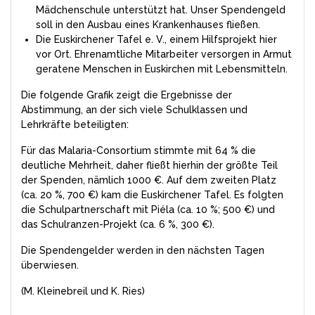
Mädchenschule unterstützt hat. Unser Spendengeld
soll in den Ausbau eines Krankenhauses fließen.
Die Euskirchener Tafel e. V., einem Hilfsprojekt hier
vor Ort. Ehrenamtliche Mitarbeiter versorgen in Armut
geratene Menschen in Euskirchen mit Lebensmitteln.
Die folgende Grafik zeigt die Ergebnisse der
Abstimmung, an der sich viele Schulklassen und
Lehrkräfte beteiligten:
Für das Malaria-Consortium stimmte mit 64 % die
deutliche Mehrheit, daher fließt hierhin der größte Teil
der Spenden, nämlich 1000 €. Auf dem zweiten Platz
(ca. 20 %, 700 €) kam die Euskirchener Tafel. Es folgten
die Schulpartnerschaft mit Piéla (ca. 10 %; 500 €) und
das Schulranzen-Projekt (ca. 6 %, 300 €).
Die Spendengelder werden in den nächsten Tagen
überwiesen.
(M. Kleinebreil und K. Ries)