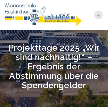
Zum
Inhalt
springen
Projekttage 2025 „Wir
sind nachhaltig!“ –
Ergebnis der
Abstimmung über die
Spendengelder