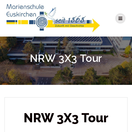
Zum
Inhalt
springen
NRW 3X3 Tour
NRW 3X3 Tour