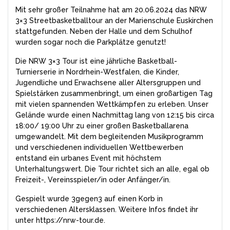
Mit sehr großer Teilnahme hat am 20.06.2024 das NRW
3×3 Streetbasketballtour an der Marienschule Euskirchen
stattgefunden. Neben der Halle und dem Schulhof
wurden sogar noch die Parkplätze genutzt!
Die NRW 3×3 Tour ist eine jährliche Basketball-
Turnierserie in Nordrhein-Westfalen, die Kinder,
Jugendliche und Erwachsene aller Altersgruppen und
Spielstärken zusammenbringt, um einen großartigen Tag
mit vielen spannenden Wettkämpfen zu erleben. Unser
Gelände wurde einen Nachmittag lang von 12:15 bis circa
18:00/ 19:00 Uhr zu einer großen Basketballarena
umgewandelt. Mit dem begleitenden Musikprogramm
und verschiedenen individuellen Wettbewerben
entstand ein urbanes Event mit höchstem
Unterhaltungswert. Die Tour richtet sich an alle, egal ob
Freizeit-, Vereinsspieler/in oder Anfänger/in.
Gespielt wurde 3gegen3 auf einen Korb in
verschiedenen Altersklassen. Weitere Infos findet ihr
unter https://nrw-tour.de.