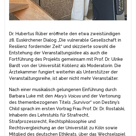
Dr. Hubertus Rüber eröffnete den etwa zweistündigen
28. Euskirchener Dialog „Die vulnerable Gesellschaft in
Resilienz fordernder Zeit“ und skizzierte sowohl die
Entstehung der Veranstaltungsidee als auch die
Fortführung des Projekts gemeinsam mit Prof. Dr. Ulrike
Bardt von der Universität Koblenz als Moderatorin. Die
Ärztekammer fungiert weiterhin als Unterstützer der
Veranstaltungsreihe, ist aber nicht mehr Veranstalter.
Nach einer musikalisch gelungenen Einführung durch
Barbara Luke mit den
Mary’s Voices
und der Vertonung
des themenbezogenen Titels „Survivor“ von Destiny’s
Child sprach im ersten Vortrag Frau Prof. Dr. Dr. Rostalski,
Inhaberin des Lehrstuhls für Strafrecht,
Strafprozessrecht, Rechtsphilosophie und
Rechtsvergleichung an der Universität zu Köln sowie
Mitglied des deutschen Ethikrats, über das Wechselspiel