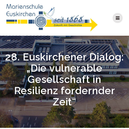
Zum
Inhalt
springen
28. Euskirchener Dialog:
„Die vulnerable
Gesellschaft in
Resilienz fordernder
Zeit“