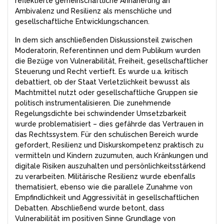
reflektierte gemeinschaftliche Annäherung an
Ambivalenz und Resilienz als menschliche und
gesellschaftliche Entwicklungschancen.
In dem sich anschließenden Diskussionsteil zwischen
Moderatorin, Referentinnen und dem Publikum wurden
die Bezüge von Vulnerabilität, Freiheit, gesellschaftlicher
Steuerung und Recht vertieft. Es wurde u.a. kritisch
debattiert, ob der Staat Verletzlichkeit bewusst als
Machtmittel nutzt oder gesellschaftliche Gruppen sie
politisch instrumentalisieren. Die zunehmende
Regelungsdichte bei schwindender Umsetzbarkeit
wurde problematisiert – dies gefährde das Vertrauen in
das Rechtssystem. Für den schulischen Bereich wurde
gefordert, Resilienz und Diskurskompetenz praktisch zu
vermitteln und Kindern zuzumuten, auch Kränkungen und
digitale Risiken auszuhalten und persönlichkeitsstärkend
zu verarbeiten. Militärische Resilienz wurde ebenfalls
thematisiert, ebenso wie die parallele Zunahme von
Empfindlichkeit und Aggressivität in gesellschaftlichen
Debatten. Abschließend wurde betont, dass
Vulnerabilität im positiven Sinne Grundlage von