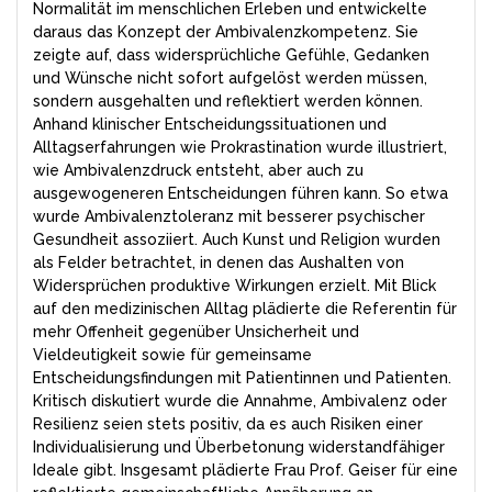
Normalität im menschlichen Erleben und entwickelte
daraus das Konzept der Ambivalenzkompetenz. Sie
zeigte auf, dass widersprüchliche Gefühle, Gedanken
und Wünsche nicht sofort aufgelöst werden müssen,
sondern ausgehalten und reflektiert werden können.
Anhand klinischer Entscheidungssituationen und
Alltagserfahrungen wie Prokrastination wurde illustriert,
wie Ambivalenzdruck entsteht, aber auch zu
ausgewogeneren Entscheidungen führen kann. So etwa
wurde Ambivalenztoleranz mit besserer psychischer
Gesundheit assoziiert. Auch Kunst und Religion wurden
als Felder betrachtet, in denen das Aushalten von
Widersprüchen produktive Wirkungen erzielt. Mit Blick
auf den medizinischen Alltag plädierte die Referentin für
mehr Offenheit gegenüber Unsicherheit und
Vieldeutigkeit sowie für gemeinsame
Entscheidungsfindungen mit Patientinnen und Patienten.
Kritisch diskutiert wurde die Annahme, Ambivalenz oder
Resilienz seien stets positiv, da es auch Risiken einer
Individualisierung und Überbetonung widerstandfähiger
Ideale gibt. Insgesamt plädierte Frau Prof. Geiser für eine