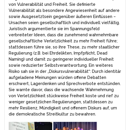
von Vulnerabilität und Freiheit. Sie definierte
Vulnerabilität als besondere Angewiesenheit auf andere
sowie Ausgesetztsein gegenüber äußeren Einflüssen –
Ursachen seien gesellschaftlich und individuell vielfältig.
Juristisch argumentierte sie im Spannungsfeld
verbreiteter Ideen, dass die zunehmend wahrnehmbare
gesellschaftliche Verletzlichkeit zu mehr Freiheit führe;
stattdessen führe sie, so ihre These, zu mehr staatlicher
Regulierung (z.B. bei Ehrdelikten, Impfpflicht, Dead
Naming) und damit zu geringerer individueller Freiheit
sowie reduzierter Selbstverantwortung. Ein weiteres
Risiko sah sie in der „Diskursvulnerabilität“: Durch identitär
aufgeladene Meinungen würden offene Debatten
erschwert, Lagerdenken und Sprechverbote entstünden.
Sie warnte davor, dass die wachsende Wahrnehmung
von Verletzlichkeit stückweise Freiheit koste und rief zu
weniger gesetzlichen Regulierungen, stattdessen zu
mehr Resilienz, Mündigkeit und offenem Diskurs auf, um
die demokratische Streitkultur zu bewahren.