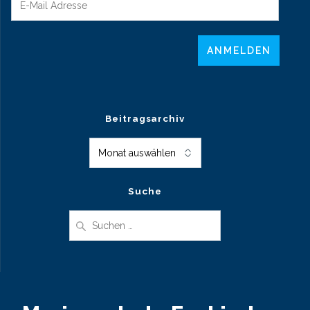
Beitragsarchiv
Beitragsarchiv
Suche
Suche
nach: