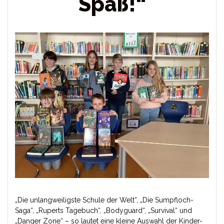
Spaß!“
„Die unlangweiligste Schule der Welt“, „Die Sumpfloch-
Saga“, „Ruperts Tagebuch“, „Bodyguard“, „Survival“ und
„Danger Zone“ – so lautet eine kleine Auswahl der Kinder-