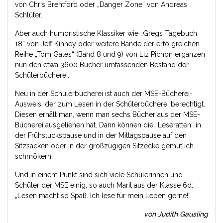
von Chris Brentford oder „Danger Zone“ von Andreas
Schlüter.
Aber auch humoristische Klassiker wie „Gregs Tagebuch
18“ von Jeff Kinney oder weitere Bände der erfolgreichen
Reihe „Tom Gates“ (Band 8 und 9) von Liz Pichon ergänzen
nun den etwa 3600 Bücher umfassenden Bestand der
Schülerbücherei.
Neu in der Schülerbücherei ist auch der MSE-Bücherei-
Ausweis, der zum Lesen in der Schülerbücherei berechtigt.
Diesen erhält man, wenn man sechs Bücher aus der MSE-
Bücherei ausgeliehen hat. Dann können die „Leseratten“ in
der Frühstückspause und in der Mittagspause auf den
Sitzsäcken oder in der großzügigen Sitzecke gemütlich
schmökern.
Und in einem Punkt sind sich viele Schülerinnen und
Schüler der MSE einig, so auch Marit aus der Klasse 6d:
„Lesen macht so Spaß. Ich lese für mein Leben gerne!“
von Judith Gausling