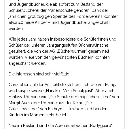
und Jugendbücher, die ab sofort zum Bestand der
Schülerbücherei der Marienschule gehören. Dank der
jährlichen großzügigen Spende des Fördervereins konnten
etwa 40 neue Kinder – und Jugendbücher angeschafft
werden.
Wie jedes Jahr haben insbesondere die Schülerinnen und
Schüler der unteren Jahrgangsstufen Bücherwünsche
geäußert, die von der AG „Bücherwürmer“ gesammelt
wurden. Viele von den gewünschten Büchern konnten
angeschafft werden.
Die Interessen sind sehr vielfältig:
Ganz oben auf der Ausleihliste stehen nach wie vor Mangas
wie beispielsweise „Hanako- Mein Schulgeist“. Aber auch
Fantasy-Romane wie „Die Schule der magischen Tiere“ von
Margit Auer oder Romane aus der Reihe „Die
Glücksbäckerei“ von Kathryn Littlewood sind bei den
Kindern im Moment sehr beliebt.
Neu im Bestand sind die Abenteuerbücher „Bodyguard“