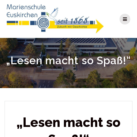
Zum
Inhalt
springen
„Lesen macht so Spaß!“
„Lesen macht so