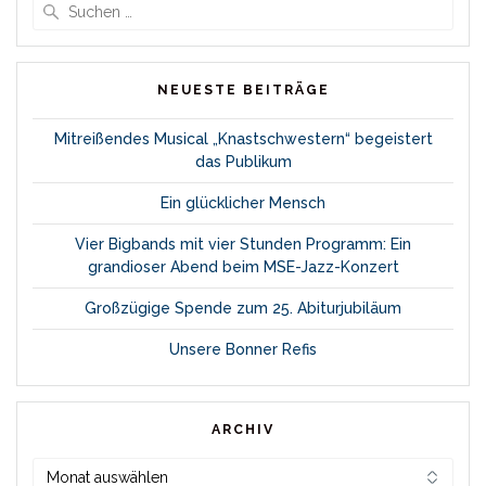
Suche
nach:
NEUESTE BEITRÄGE
Mitreißendes Musical „Knastschwestern“ begeistert
das Publikum
Ein glücklicher Mensch
Vier Bigbands mit vier Stunden Programm: Ein
grandioser Abend beim MSE-Jazz-Konzert
Großzügige Spende zum 25. Abiturjubiläum
Unsere Bonner Refis
ARCHIV
Archiv