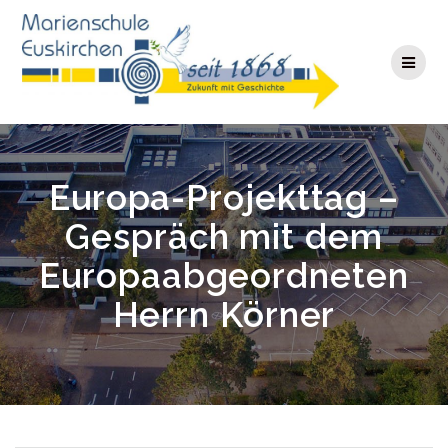
Zum
Inhalt
springen
Europa-Projekttag –
Gespräch mit dem
Europaabgeordneten
Herrn Körner