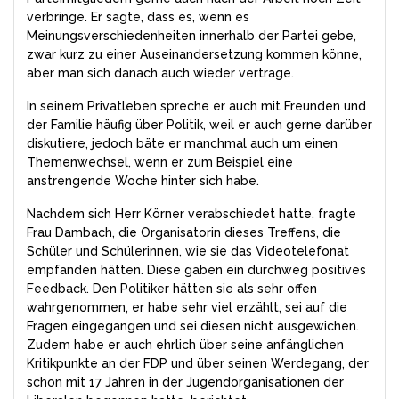
verbringe. Er sagte, dass es, wenn es
Meinungsverschiedenheiten innerhalb der Partei gebe,
zwar kurz zu einer Auseinandersetzung kommen könne,
aber man sich danach auch wieder vertrage.
In seinem Privatleben spreche er auch mit Freunden und
der Familie häufig über Politik, weil er auch gerne darüber
diskutiere, jedoch bäte er manchmal auch um einen
Themenwechsel, wenn er zum Beispiel eine
anstrengende Woche hinter sich habe.
Nachdem sich Herr Körner verabschiedet hatte, fragte
Frau Dambach, die Organisatorin dieses Treffens, die
Schüler und Schülerinnen, wie sie das Videotelefonat
empfanden hätten. Diese gaben ein durchweg positives
Feedback. Den Politiker hätten sie als sehr offen
wahrgenommen, er habe sehr viel erzählt, sei auf die
Fragen eingegangen und sei diesen nicht ausgewichen.
Zudem habe er auch ehrlich über seine anfänglichen
Kritikpunkte an der FDP und über seinen Werdegang, der
schon mit 17 Jahren in der Jugendorganisationen der