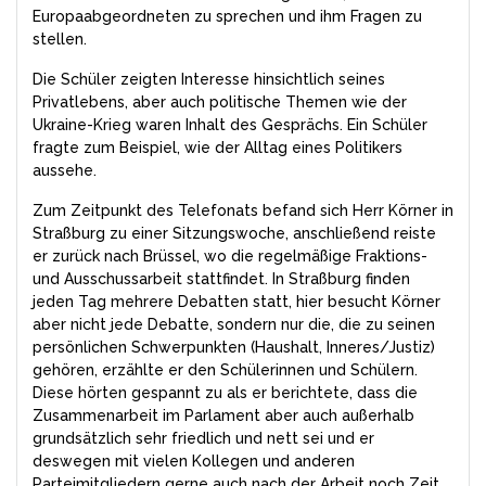
Europaabgeordneten zu sprechen und ihm Fragen zu
stellen.
Die Schüler zeigten Interesse hinsichtlich seines
Privatlebens, aber auch politische Themen wie der
Ukraine-Krieg waren Inhalt des Gesprächs. Ein Schüler
fragte zum Beispiel, wie der Alltag eines Politikers
aussehe.
Zum Zeitpunkt des Telefonats befand sich Herr Körner in
Straßburg zu einer Sitzungswoche, anschließend reiste
er zurück nach Brüssel, wo die regelmäßige Fraktions-
und Ausschussarbeit stattfindet. In Straßburg finden
jeden Tag mehrere Debatten statt, hier besucht Körner
aber nicht jede Debatte, sondern nur die, die zu seinen
persönlichen Schwerpunkten (Haushalt, Inneres/Justiz)
gehören, erzählte er den Schülerinnen und Schülern.
Diese hörten gespannt zu als er berichtete, dass die
Zusammenarbeit im Parlament aber auch außerhalb
grundsätzlich sehr friedlich und nett sei und er
deswegen mit vielen Kollegen und anderen
Parteimitgliedern gerne auch nach der Arbeit noch Zeit