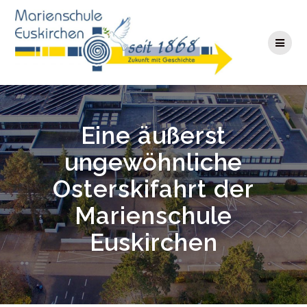
Zum
Inhalt
springen
Eine äußerst
ungewöhnliche
Osterskifahrt der
Marienschule
Euskirchen