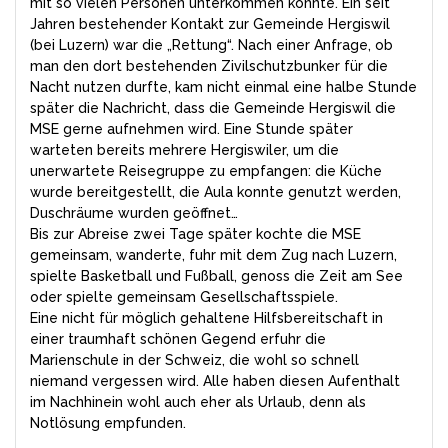
mit so vielen Personen unterkommen könnte. Ein seit
Jahren bestehender Kontakt zur Gemeinde Hergiswil
(bei Luzern) war die „Rettung“. Nach einer Anfrage, ob
man den dort bestehenden Zivilschutzbunker für die
Nacht nutzen durfte, kam nicht einmal eine halbe Stunde
später die Nachricht, dass die Gemeinde Hergiswil die
MSE gerne aufnehmen wird. Eine Stunde später
warteten bereits mehrere Hergiswiler, um die
unerwartete Reisegruppe zu empfangen: die Küche
wurde bereitgestellt, die Aula konnte genutzt werden,
Duschräume wurden geöffnet…
Bis zur Abreise zwei Tage später kochte die MSE
gemeinsam, wanderte, fuhr mit dem Zug nach Luzern,
spielte Basketball und Fußball, genoss die Zeit am See
oder spielte gemeinsam Gesellschaftsspiele.
Eine nicht für möglich gehaltene Hilfsbereitschaft in
einer traumhaft schönen Gegend erfuhr die
Marienschule in der Schweiz, die wohl so schnell
niemand vergessen wird. Alle haben diesen Aufenthalt
im Nachhinein wohl auch eher als Urlaub, denn als
Notlösung empfunden.