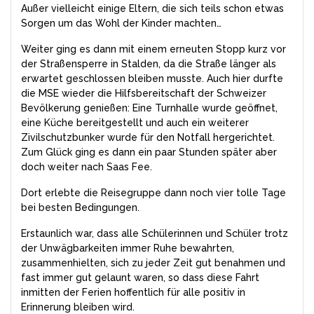
Außer vielleicht einige Eltern, die sich teils schon etwas
Sorgen um das Wohl der Kinder machten…
Weiter ging es dann mit einem erneuten Stopp kurz vor
der Straßensperre in Stalden, da die Straße länger als
erwartet geschlossen bleiben musste. Auch hier durfte
die MSE wieder die Hilfsbereitschaft der Schweizer
Bevölkerung genießen: Eine Turnhalle wurde geöffnet,
eine Küche bereitgestellt und auch ein weiterer
Zivilschutzbunker wurde für den Notfall hergerichtet.
Zum Glück ging es dann ein paar Stunden später aber
doch weiter nach Saas Fee.
Dort erlebte die Reisegruppe dann noch vier tolle Tage
bei besten Bedingungen.
Erstaunlich war, dass alle Schülerinnen und Schüler trotz
der Unwägbarkeiten immer Ruhe bewahrten,
zusammenhielten, sich zu jeder Zeit gut benahmen und
fast immer gut gelaunt waren, so dass diese Fahrt
inmitten der Ferien hoffentlich für alle positiv in
Erinnerung bleiben wird.