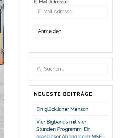
E-Mail-Adresse
Suche
nach:
NEUESTE BEITRÄGE
Ein glücklicher Mensch
Vier Bigbands mit vier
Stunden Programm: Ein
grandioser Abend beim MSE-