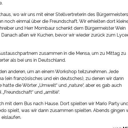
e.
us, wo wir uns mit einer Stellvertreterin des Bürgermeister
 noch einmal über die Freundschaft. Wir erhielten dort klein
chreiber und Herr Mombaur schenkt dem Bürgermeister Wein
. Danach aßen wir Kuchen, bevor wir wieder zurück zum Lyce
n Austauschpartnern zusammen in die Mensa, um zu Mittag zu
rter als bei uns in Deutschland.
 den anderen, um an einem Workshop teilzunehmen. Jede
(ein französisches und ein deutsches), zu denen wir dann
 hatte die Wörter „Umwelt“ und „nature“, aber es gab auch
„Freundschaft“ und „amitié“.
h mit dem Bus nach Hause. Dort spielten wir Mario Party un
luedo spielt, was wir dann zusammen spielten. Abends gingen w
eislaufen.