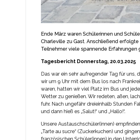
Ende März waren Schülerinnen und Schüler
Charleville zu Gast. Anschließend erfolgt
Teilnehmer viele spannende Erfahrungen ge
Tagesbericht Donnerstag, 20.03.2025
Das war ein sehr aufregender Tag für uns, 
wir um 9 Uhr mit dem Bus los nach Frankreic
waren, hatten wir viel Platz im Bus und je
Wetter zu genießen. Wir redeten, aßen, la
fuhr. Nach ungefähr dreieinhalb Stunden F
und dann hieß es „Salut!“ und „Hallo!“.
Unsere Austauschschüler(innen) empfinden 
„Tarte au sucre“ (Zuckerkuchen) und gingen
französischen Schüler(innen) in den Unter