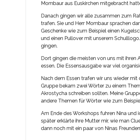
Mombaur aus Euskirchen mitgebracht hatt
Danach gingen wir alle zusammen zum Ratha
trafen. Sie und Herr Mombaur sprachen dann
Geschenke wie zum Beispiel einen Kugels
und einen Pullover mit unserem Schulllogo
gingen.
Dort gingen die meisten von uns mit ihre
essen. Die Essensausgabe war viel organisie
Nach dem Essen trafen wir uns wieder mit
Gruppe bekam zwei Wörter zu einem Thema 
Akrostycha schreiben sollten. Meine Gruppe
andere Themen für Wörter wie zum Beispiel 
Am Ende des Workshops fuhren Nina und ic
später erklärte ihre Mutter mir, wie man C
dann noch mit ein paar von Ninas Freunden 