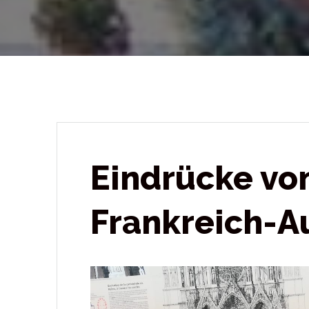
Eindrücke vo
Frankreich-A