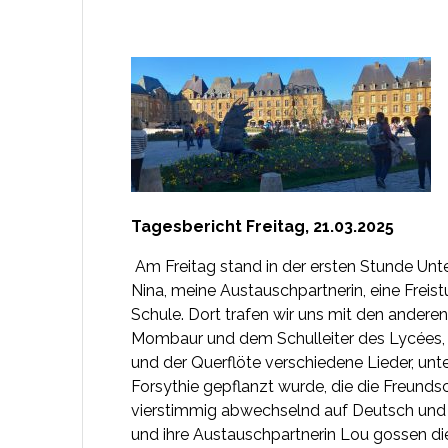
Tagesbericht Freitag, 21.03.2025
Am Freitag stand in der ersten Stunde Unt
Nina, meine Austauschpartnerin, eine Freist
Schule. Dort trafen wir uns mit den andere
Mombaur und dem Schulleiter des Lycées, H
und der Querflöte verschiedene Lieder, unt
Forsythie gepflanzt wurde, die die Freunds
vierstimmig abwechselnd auf Deutsch und 
und ihre Austauschpartnerin Lou gossen die