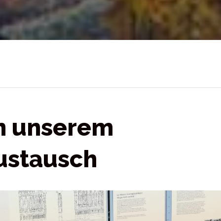
n unserem
ustausch