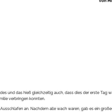
von Mi
 und das hieß gleichzeitig auch, dass dies der erste Tag wa
ilie verbringen konnten.
em Ausschlafen an. Nachdem alle wach waren, gab es ein große