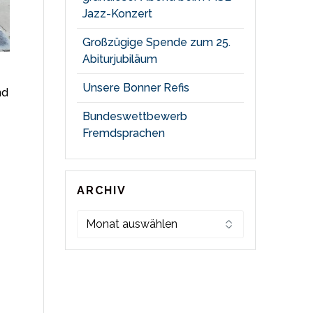
Jazz-Konzert
Großzügige Spende zum 25.
Abiturjubiläum
Unsere Bonner Refis
nd
Bundeswettbewerb
Fremdsprachen
ARCHIV
Archiv