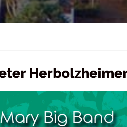
Peter Herbolzheime