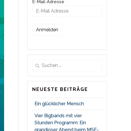
E-Mail-Adresse
Suche
nach:
NEUESTE BEITRÄGE
Ein glücklicher Mensch
Vier Bigbands mit vier
Stunden Programm: Ein
grandioser Abend beim MSE-